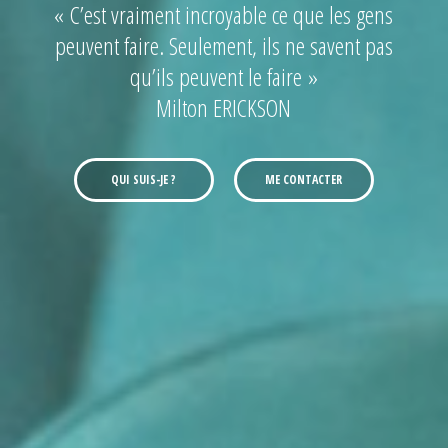
« C’est vraiment incroyable ce que les gens
peuvent faire. Seulement, ils ne savent pas
qu’ils peuvent le faire »
Milton ERICKSON
QUI SUIS-JE ?
ME CONTACTER